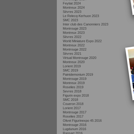
Feytiat 2024
Montreux 2024
Sèvres 2023
Le Relecq-Kerhuon 2023
SMC 2023
Inter club des Canonniers 2023
Montrouge 2023
Montreux 2023
Sèvres 2022
World Miniature Expo 2022
Montreux 2022
Montrouge 2022
Sèvres 2021
Virtual Montrouge 2020
Montreux 2020
Lorient 2019
SMC 2019
Paintdemonium 2019
Montrouge 2019
Montreux 2019
Roselies 2019
Sevres 2018
Figurin expo 2018
SMC 2018
Coueron 2018
Lorient 2017
Montrouge 2017
Roselies 2017
Olivet Figurinexpo 45 2016
Montrouge 2016
Lugdunum 2016
Ransart 2016