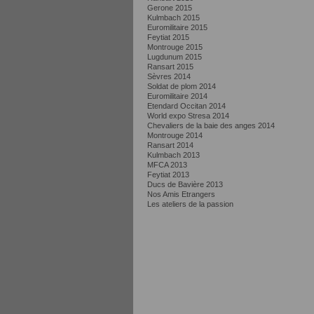
Gerone 2015
Kulmbach 2015
Euromilitaire 2015
Feytiat 2015
Montrouge 2015
Lugdunum 2015
Ransart 2015
Sèvres 2014
Soldat de plom 2014
Euromilitaire 2014
Etendard Occitan 2014
World expo Stresa 2014
Chevaliers de la baie des anges 2014
Montrouge 2014
Ransart 2014
Kulmbach 2013
MFCA 2013
Feytiat 2013
Ducs de Bavière 2013
Nos Amis Etrangers
Les ateliers de la passion