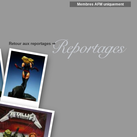
Membres AFM uniquement
Retour aux reportages ⇒