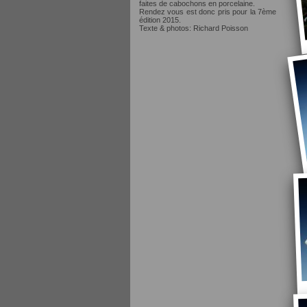
faites de cabochons en porcelaine.
Rendez vous est donc pris pour la 7ème
édition 2015.
Texte & photos: Richard Poisson