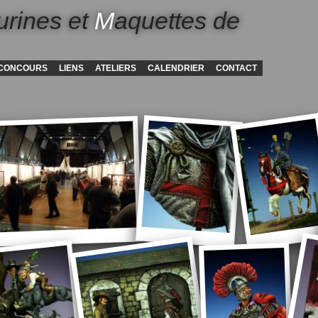
urines et
M
aquettes de
CONCOURS
LIENS
ATELIERS
CALENDRIER
CONTACT