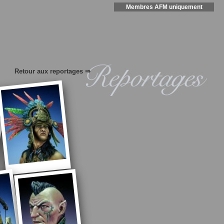
Membres AFM uniquement
Retour aux reportages ⇒