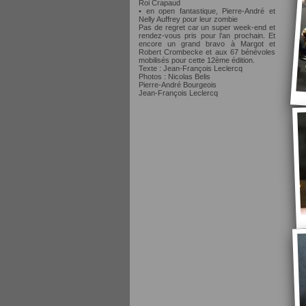
Roi Crapaud
• en open fantastique, Pierre-André et
Nelly Auffrey pour leur zombie
Pas de regret car un super week-end et
rendez-vous pris pour l’an prochain. Et
encore un grand bravo à Margot et
Robert Crombecke et aux 67 bénévoles
mobilisés pour cette 12ème édition.
Texte : Jean-François Leclercq
Photos : Nicolas Belis
Pierre-André Bourgeois
Jean-François Leclercq