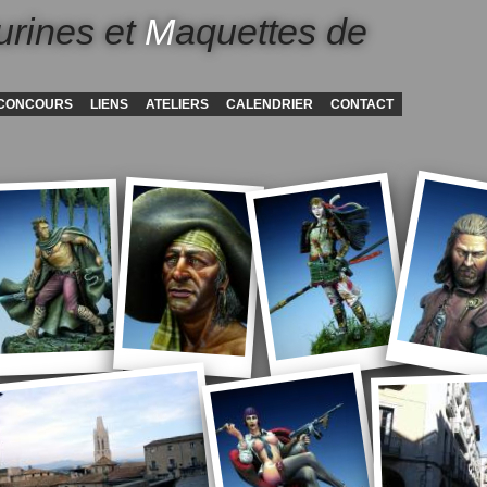
urines et
M
aquettes de
CONCOURS
LIENS
ATELIERS
CALENDRIER
CONTACT