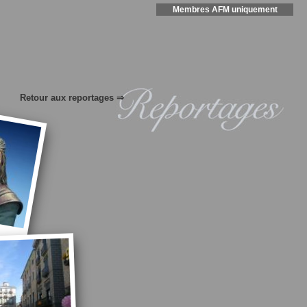
Membres AFM uniquement
Retour aux reportages ⇒