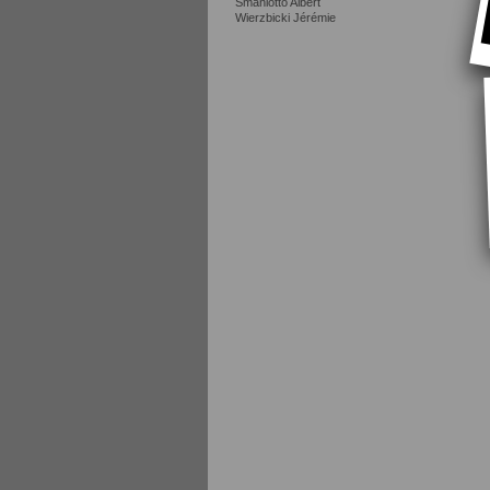
Smaniotto Albert
Wierzbicki Jérémie