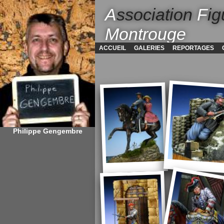
A
ssociation
F
ig
Montrouge
ACCUEIL
GALERIES
REPORTAGES
Philippe Gengembre