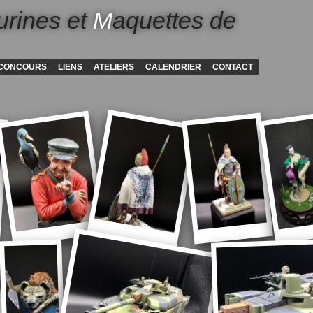
urines et
M
aquettes de
CONCOURS
LIENS
ATELIERS
CALENDRIER
CONTACT