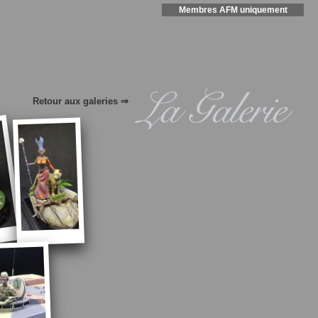
Membres AFM uniquement
Retour aux galeries ⇒