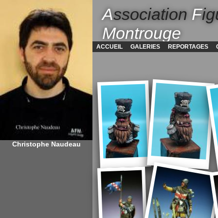
A
ssociation
F
ig
Montrouge
ACCUEIL
GALERIES
REPORTAGES
Christophe Naudeau