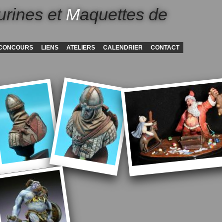
urines et
M
aquettes de
CONCOURS
LIENS
ATELIERS
CALENDRIER
CONTACT