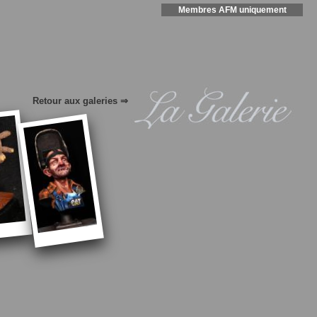
Membres AFM uniquement
Retour aux galeries ⇒