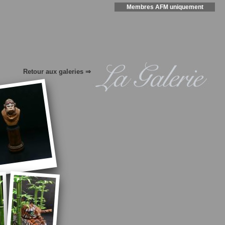
Membres AFM uniquement
Retour aux galeries ⇒