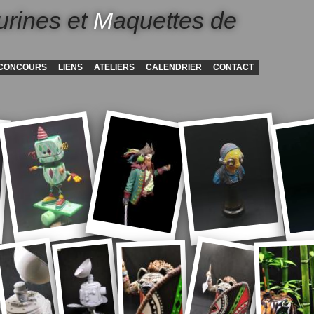
urines et
M
aquettes de
CONCOURS
LIENS
ATELIERS
CALENDRIER
CONTACT