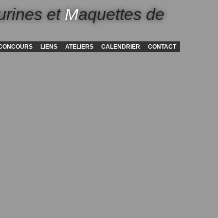
urines et
M
aquettes de
CONCOURS
LIENS
ATELIERS
CALENDRIER
CONTACT