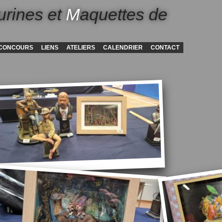
urines et
M
aquettes de
CONCOURS
LIENS
ATELIERS
CALENDRIER
CONTACT