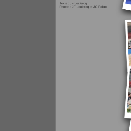
Texte : JF Leclercq
Photos : JF Leclercq et JC Pelico