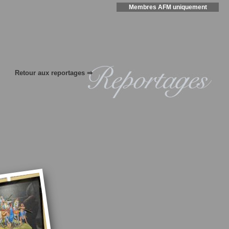
Membres AFM uniquement
Retour aux reportages ⇒