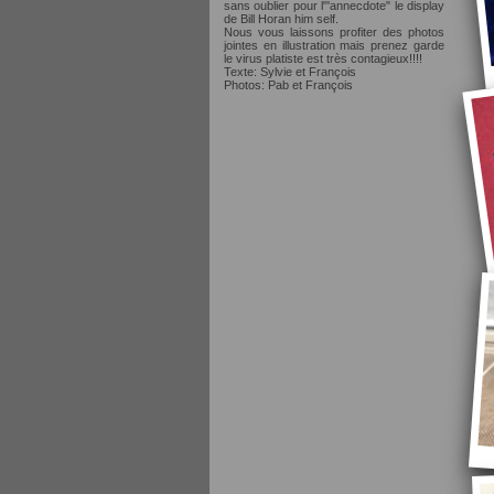
sans oublier pour l"'annecdote" le display
de Bill Horan him self.
Nous vous laissons profiter des photos
jointes en illustration mais prenez garde
le virus platiste est très contagieux!!!!
Texte: Sylvie et François
Photos: Pab et François