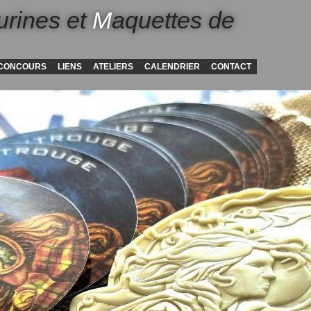
urines et
M
aquettes de
CONCOURS
LIENS
ATELIERS
CALENDRIER
CONTACT