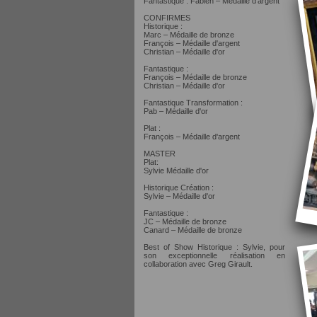
Fantastique : Fabien – Médaille d'argent
CONFIRMES
Historique :
Marc – Médaille de bronze
François – Médaille d'argent
Christian – Médaille d'or
Fantastique :
François – Médaille de bronze
Christian – Médaille d'or
Fantastique Transformation :
Pab – Médaille d'or
Plat :
François – Médaille d'argent
MASTER
Plat:
Sylvie Médaille d'or
Historique Création :
Sylvie – Médaille d'or
Fantastique :
JC – Médaille de bronze
Canard – Médaille de bronze
Best of Show Historique : Sylvie, pour
son exceptionnelle réalisation en
collaboration avec Greg Girault.